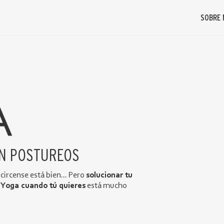
SOBRE 
IN POSTUREOS
circense está bien... Pero
solucionar tu
o Yoga cuando tú quieres
está mucho