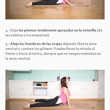
4.- Deja
las piernas totalmente apoyadas en la esterilla
(de
las caderas a los empeines).
5.-
Aleja los hombros de las orejas
dejando libre la zona
cervical y contrae los glúteos. Puedes llevar la mirada al
frente o hacia el techo, siempre que no tengas molestias en
la zona cervical.