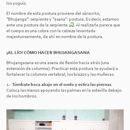
los yoguis.
El nombre de esta postura proviene del sánscrito,
“Bhujanga”: serpiente y “asana”: postura. Es decir, estamos
ante una postura de la serpiente
. Al realizarla parece que
el cuerpo es una cobra con la cabeza levantada
majestuosamente, de ahí en nombre de la postura.
¡AL LÍO! CÓMO HACER BHUJANGASANA
Bhujangasana es una asana de flexión hacia atrás (una
extensión de columna). Practicar esta postura te ayudará a
fortalecer la columna vertebral, los brazos y las muñecas.
1.-
Túmbate boca abajo en el suelo y estira las piernas
.
Coloca las manos apoyando las palmas en la esterilla debajo
de los hombros.