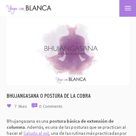
BHUJANGASANA O POSTURA DE LA COBRA
7
likes
0
Comments
Bhujangasana es una
postura básica de extensión de
columna
. Además, es una de las posturas que se practican al
hacer el
Saludo al sol
, una de las rutinas más practicadas por