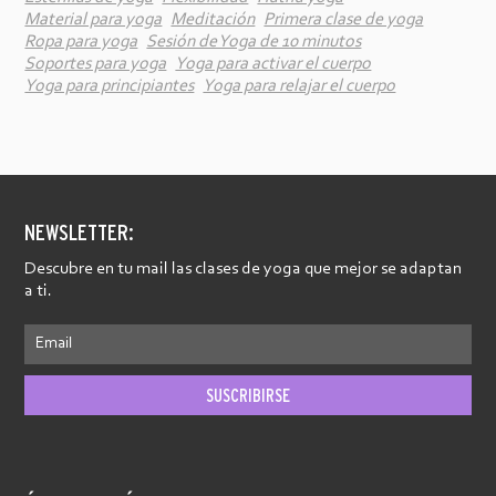
Material para yoga
Meditación
Primera clase de yoga
Ropa para yoga
Sesión de Yoga de 10 minutos
Soportes para yoga
Yoga para activar el cuerpo
Yoga para principiantes
Yoga para relajar el cuerpo
NEWSLETTER:
Descubre en tu mail las clases de yoga que mejor se adaptan
a ti.