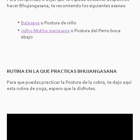
hacer Bhujangasana, te recomiendo los siguientes asanas:
Balasana
o Postura de niño
Adho Mukha svanasana
o Postura del Perro boca
abajo
RUTINA EN LA QUE PRACTICAS BHUJANGASANA
Para que puedas practicar la Postura de la cobra, te dejo aquí
esta rutina de yoga, espero que la disfrutes.