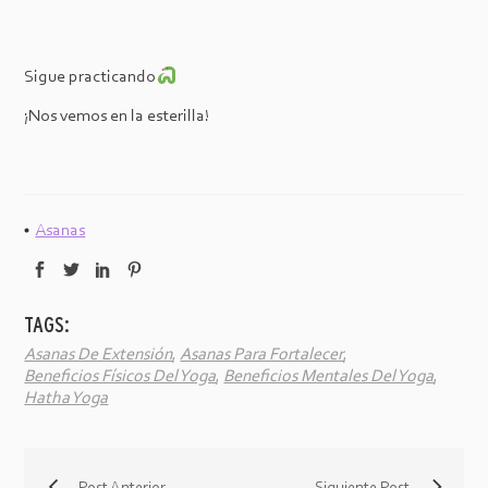
Sigue practicando
¡Nos vemos en la esterilla!
Asanas
TAGS:
Asanas De Extensión
,
Asanas Para Fortalecer
,
Beneficios Físicos Del Yoga
,
Beneficios Mentales Del Yoga
,
Hatha Yoga