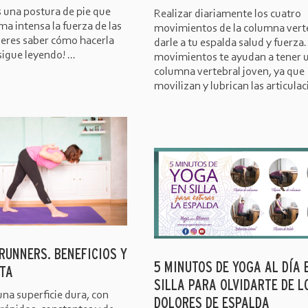
 una postura de pie que
Realizar diariamente los cuatro
ma intensa la fuerza de las
movimientos de la columna verte
uieres saber cómo hacerla
darle a tu espalda salud y fuerza.
sigue leyendo! ...
movimientos te ayudan a tener 
columna vertebral joven, ya que
movilizan y lubrican las articulaci
RUNNERS. BENEFICIOS Y
5 MINUTOS DE YOGA AL DÍA 
TA
SILLA PARA OLVIDARTE DE L
una superficie dura, con
DOLORES DE ESPALDA