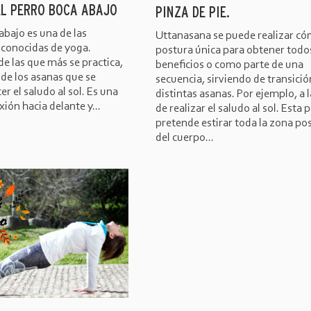
L PERRO BOCA ABAJO
PINZA DE PIE.
abajo es una de las
Uttanasana se puede realizar c
conocidas de yoga.
postura única para obtener todo
e las que más se practica,
beneficios o como parte de una
 de los asanas que se
secuencia, sirviendo de transició
er el saludo al sol. Es una
distintas asanas. Por ejemplo, a 
xión hacia delante y...
de realizar el saludo al sol. Esta 
pretende estirar toda la zona pos
del cuerpo...