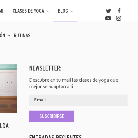
MI
CLASES DE YOGA
BLOG
IÓN
RUTINAS
NEWSLETTER:
Descubre en tu mail las clases de yoga que
mejor se adaptan a ti.
ALDA
ENTRADAS RECIENTES