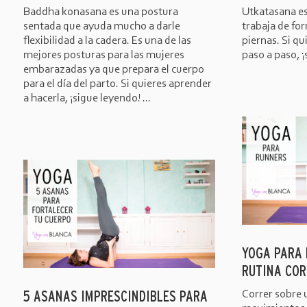
Baddha konasana es una postura
Utkatasana es
sentada que ayuda mucho a darle
trabaja de for
flexibilidad a la cadera. Es una de las
piernas. Si q
mejores posturas para las mujeres
paso a paso, ¡
embarazadas ya que prepara el cuerpo
para el día del parto. Si quieres aprender
a hacerla, ¡sigue leyendo! ...
YOGA PARA 
RUTINA COR
5 ASANAS IMPRESCINDIBLES PARA
Correr sobre 