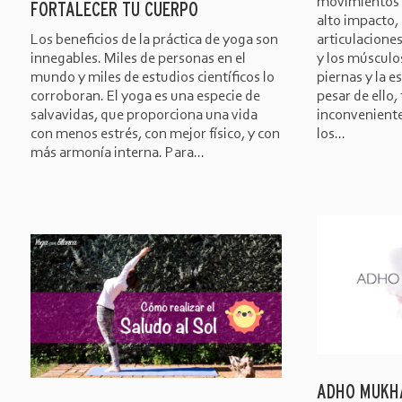
movimientos r
FORTALECER TU CUERPO
alto impacto,
Los beneficios de la práctica de yoga son
articulaciones 
innegables. Miles de personas en el
y los músculo
mundo y miles de estudios científicos lo
piernas y la 
corroboran. El yoga es una especie de
pesar de ello,
salvavidas, que proporciona una vida
inconvenientes
con menos estrés, con mejor físico, y con
los...
más armonía interna. Para...
ADHO MUKH