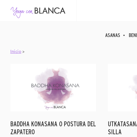
ASANAS
BEN
Inicio
>
BADDHA KONASANA O POSTURA DEL
UTKATASANA
ZAPATERO
SILLA