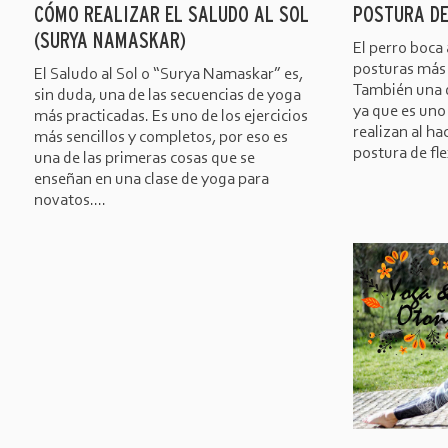
CÓMO REALIZAR EL SALUDO AL SOL
POSTURA DE
(SURYA NAMASKAR)
El perro boca 
posturas más 
El Saludo al Sol o “Surya Namaskar” es,
También una d
sin duda, una de las secuencias de yoga
ya que es uno
más practicadas. Es uno de los ejercicios
realizan al hac
más sencillos y completos, por eso es
postura de fle
una de las primeras cosas que se
enseñan en una clase de yoga para
novatos....